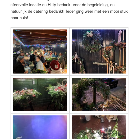
sfeervolle locatie en Hitty bedankt voor de begeleiding, en
natuurlijk de catering bedankt! Ieder ging weer met een mooi stuk
naar huis!