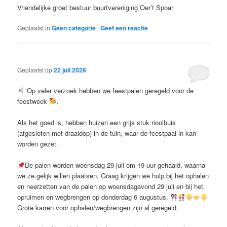
Vriendelijke groet bestuur buurtvereniging Oer’t Spoar
Geplaatst in
Geen categorie
|
Geef een reactie
Geplaatst op
22 juli 2026
Op veler verzoek hebben we feestpalen geregeld voor de
feestweek
.
Als het goed is, hebben huizen een grijs stuk rioolbuis
(afgesloten met draaidop) in de tuin, waar de feestpaal in kan
worden gezet.
De palen worden woensdag 29 juli om 19 uur gehaald, waarna
we ze gelijk willen plaatsen. Graag krijgen we hulp bij het ophalen
en neerzetten van de palen op woensdagavond 29 juli en bij het
opruimen en wegbrengen op donderdag 6 augustus.
Grote karren voor ophalen/wegbrengen zijn al geregeld.