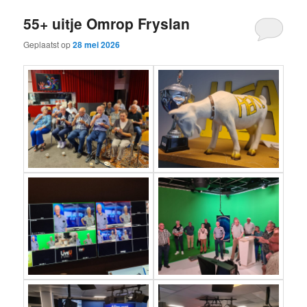
55+ uitje Omrop Fryslan
Geplaatst op
28 mei 2026