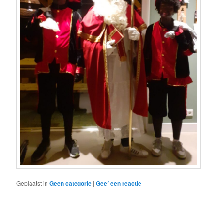
Geplaatst in
Geen categorie
|
Geef een reactie