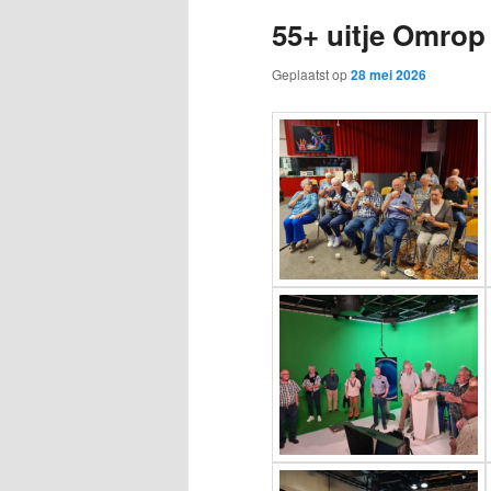
55+ uitje Omrop
Geplaatst op
28 mei 2026