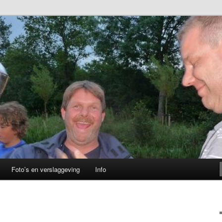
ng Oer 't Spoar
Foto’s en verslaggeving
Info