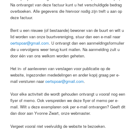
Na ontvangst van deze factuur kunt u het verschuldigde bedrag
overboeken. Alle gegevens die hiervoor nodig zijn treft u aan op
deze factuur.
Bent u een nieuwe (of bestaande) bewoner van de buurt en wilt u
lid worden van onze buurtvereniging, stuur dan een e-mail naar
oertspoar@gmail.com
. U ontvangt dan een aanmeldingsformulier
die u vervolgens weer terug kunt mailen. Na aanmelding zult u
door één van ons welkom worden geheten.
Het in- of aanleveren van verslagen voor publicatie op de
website, ingezonden mededelingen en ander kopij graag per e-
mail versturen naar
oertspoar@gmail.com
.
Voor elke activiteit die wordt gehouden ontvangt u vooraf nog een
flyer of memo. Ook verspreiden we deze flyer of memo per e-
mail. Wilt u deze exemplaren ook per e-mail ontvangen? Geeft dit
dan door aan Yvonne Zwart, onze webmaster.
Vergeet vooral niet veelvuldig de website te bezoeken.