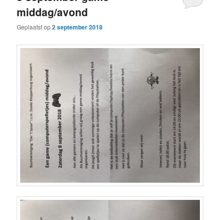
middag/avond
Geplaatst op
2 september 2018