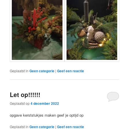
Geplaatst in
Geen categorie
|
Geef een reactie
Let op!!!!!!
Geplaatst op
4 december 2022
opgave kerststukjes maken geef je optijd op
Geplaatst in
Geen categorie
|
Geef een reactie